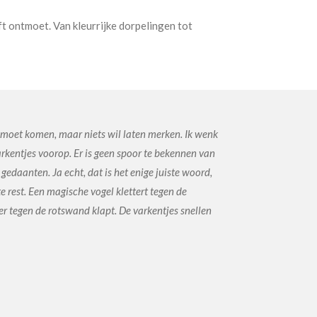
ft ontmoet. Van kleurrijke dorpelingen tot
as moet komen, maar niets wil laten merken. Ik wenk
arkentjes voorop. Er is geen spoor te bekennen van
edaanten. Ja echt, dat is het enige juiste woord,
e rest. Een magische vogel klettert tegen de
er tegen de rotswand klapt. De varkentjes snellen