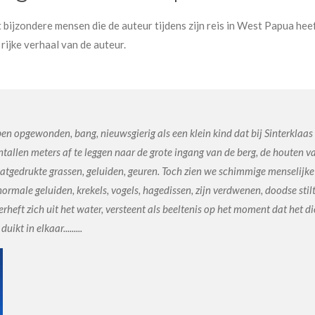
bijzondere mensen die de auteur tijdens zijn reis in West Papua hee
rijke verhaal van de auteur.
Ik ben opgewonden, bang, nieuwsgierig als een klein kind dat bij Sinterkla
tallen meters af te leggen naar de grote ingang van de berg, de houten v
atgedrukte grassen, geluiden, geuren. Toch zien we schimmige menselijke g
rmale geluiden, krekels, vogels, hagedissen, zijn verdwenen, doodse stilt
rheft zich uit het water, versteent als beeltenis op het moment dat het di
kt in elkaar.........