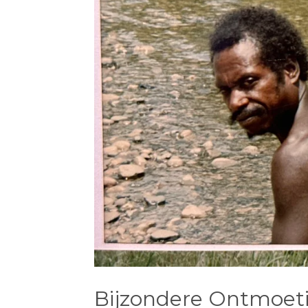
Bijzondere Ontmoet