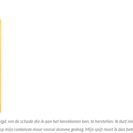
t gevolgd, om de schade die ik aan het berokkenen ben, te herstellen. Ik dur
n op mijn roekeloze maar vooral domme gedrag. Mijn spijt moet ik dan be