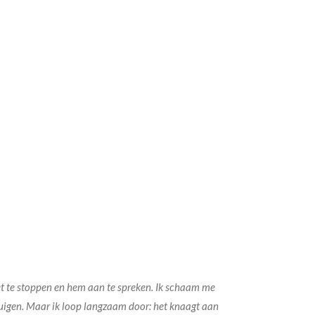
f niet te stoppen en hem aan te spreken. Ik schaam me
tuigen. Maar ik loop langzaam door: het knaagt aan