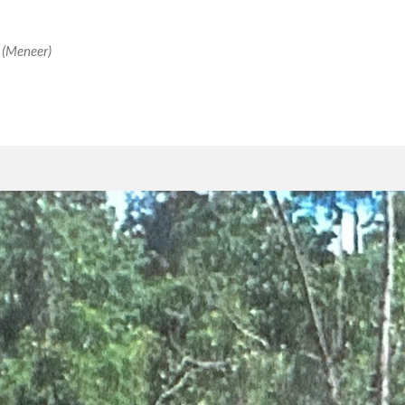
’ (Meneer)