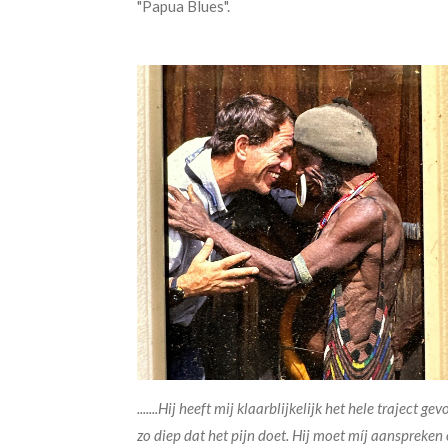
"Papua Blues".
.......Hij heeft mij klaarblijkelijk het hele trajec
zo diep dat het pijn doet. Hij moet míj aanspreke