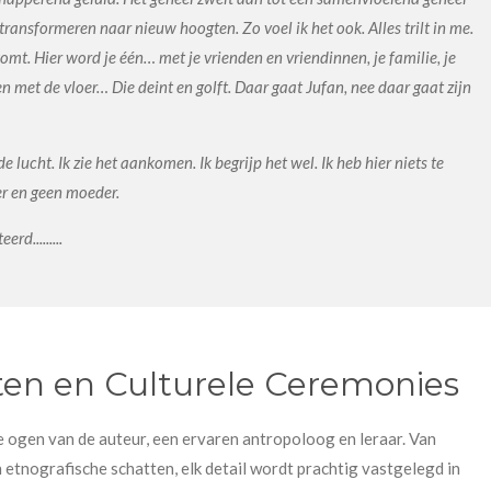
transformeren naar nieuw hoogten. Zo voel ik het ook. Alles trilt in me.
omt. Hier word je één… met je vrienden en vriendinnen, je familie, je
n met de vloer… Die deint en golft. Daar gaat Jufan, nee daar gaat zijn
lucht. Ik zie het aankomen. Ik begrijp het wel. Ik heb hier niets te
er en geen moeder.
d.........
ten en Culturele Ceremonies
 ogen van de auteur, een ervaren antropoloog en leraar. Van
 etnografische schatten, elk detail wordt prachtig vastgelegd in