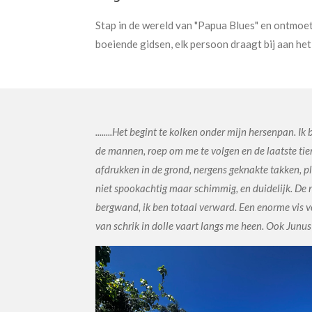
Stap in de wereld van "Papua Blues" en ontmoet 
boeiende gidsen, elk persoon draagt bij aan het 
........Het begint te kolken onder mijn hersenpan. 
de mannen, roep om me te volgen en de laatste tien
afdrukken in de grond, nergens geknakte takken, pl
niet spookachtig maar schimmig, en duidelijk. De no
bergwand, ik ben totaal verward. Een enorme vis ve
van schrik in dolle vaart langs me heen. Ook Junus dui