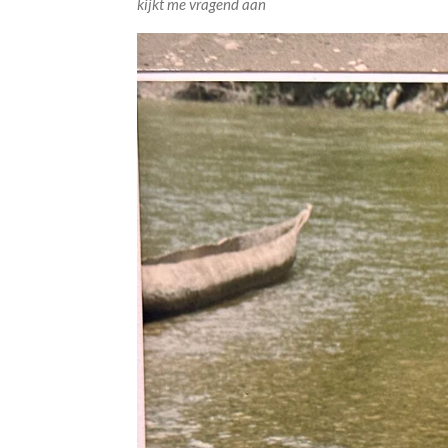
kijkt me vragend aan